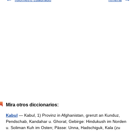
Mira otros diccionarios:
Kabul
— Kabul, 1) Provinz in Afghanistan, grenzt an Kunduz,
Pendschab, Kandahar u. Ghorat; Gebirge: Hindukush im Norden
u. Soliman Kuh im Osten; Pässe: Unna, Hadschiguk, Kala (zu